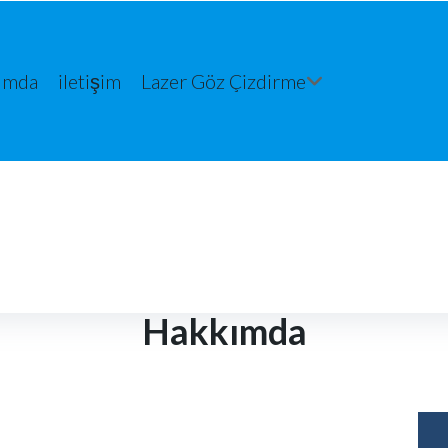
ımda
iletişim
Lazer Göz Çizdirme
Hakkımda