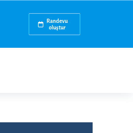
Randevu
oluştur