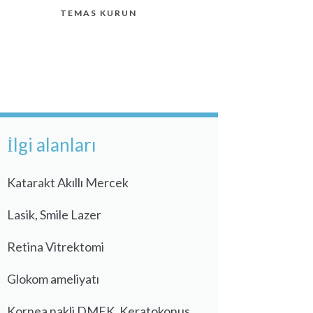
TEMAS KURUN
İlgi alanları
Katarakt Akıllı Mercek
Lasik, Smile Lazer
Retina Vitrektomi
Glokom ameliyatı
Kornea nakli DMEK, Keratokonus