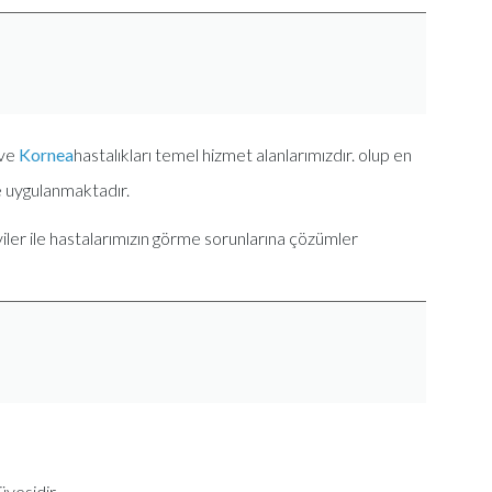
ve
Kornea
hastalıkları temel hizmet alanlarımızdır. olup en
 uygulanmaktadır.
viler ile hastalarımızın görme sorunlarına çözümler
yesidir.