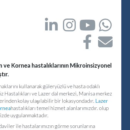
m ve Kornea hastalıklarının Mikroinsizyonel
tır.
naklarını kullanarak güleryüzlü ve hasta odaklı
öz Hastalıkları ve Lazer dal merkezi, Manisa merkez
rinden kolay ulaşılabilir bir lokasyondadır.
Lazer
rnea
hastalıkları temel hizmet alanlarımızdır. olup
mizde uygulanmaktadır.
edaviler ile hastalarımızın görme sorunlarına