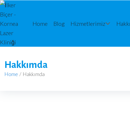
Home
Blog
Hizmetlerimiz
Hakk
Hakkımda
Home
/
Hakkımda