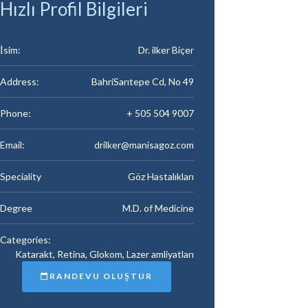
Hızlı Profil Bilgileri
İsim:
Dr. ilker Biçer
Address:
BahriSarıtepe Cd, No 49
Phone:
+ 505 504 9007
Email:
drilker@manisagoz.com
Speciality
Göz Hastalıkları
Degree
M.D. of Medicine
Categories:
Katarakt, Retina, Glokom, Lazer amliyatları
RANDEVU OLUŞTUR