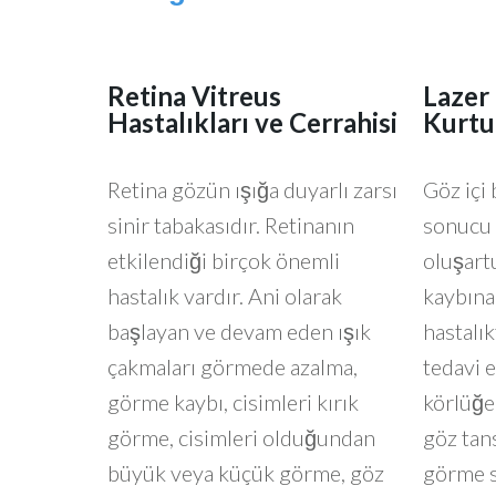
Retina Vitreus
Lazer
Hastalıkları ve Cerrahisi
Kurtu
Retina gözün ışığa duyarlı zarsı
Göz içi 
sinir tabakasıdır. Retinanın
sonucu 
etkilendiği birçok önemli
oluşart
hastalık vardır. Ani olarak
kaybına
başlayan ve devam eden ışık
hastalık
çakmaları görmede azalma,
tedavi e
görme kaybı, cisimleri kırık
körlüğe 
görme, cisimleri olduğundan
göz tans
büyük veya küçük görme, göz
görme si