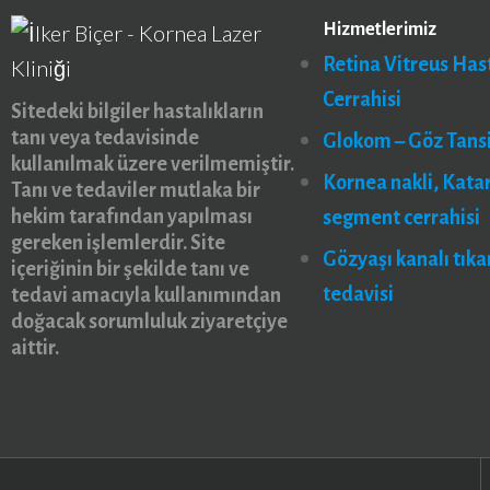
Hizmetlerimiz
Retina Vitreus Hast
Cerrahisi
Sitedeki bilgiler hastalıkların
tanı veya tedavisinde
Glokom – Göz Tans
kullanılmak üzere verilmemiştir.
Kornea nakli, Kata
Tanı ve tedaviler mutlaka bir
hekim tarafından yapılması
segment cerrahisi
gereken işlemlerdir. Site
Gözyaşı kanalı tıkan
içeriğinin bir şekilde tanı ve
tedavisi
tedavi amacıyla kullanımından
doğacak sorumluluk ziyaretçiye
aittir.