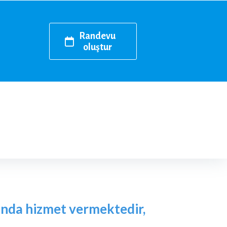
Randevu
oluştur
anında hizmet vermektedir,