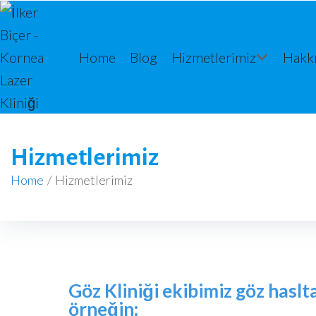
Home
Blog
Hizmetlerimiz
Hakk
Hizmetlerimiz
Home
/
Hizmetlerimiz
Göz Kliniği ekibimiz göz haslta
örneğin: