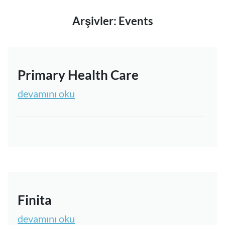
Arşivler:
Events
iletişim
Lazer Göz Çizdirme
Primary Health Care
devamını oku
Finita
devamını oku