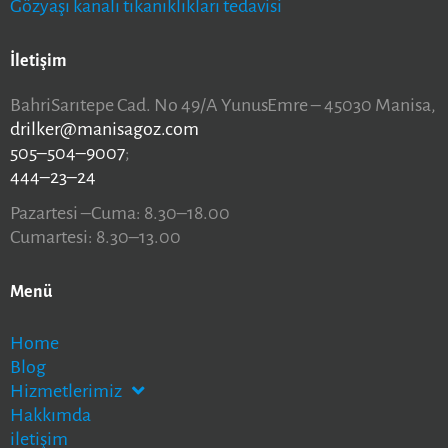
Gözyaşı kanalı tıkanıklıkları tedavisi
İletişim
BahriSarıtepe Cad. No 49/A YunusEmre – 45030 Manisa,
drilker@manisagoz.com
505–504–9007
;
444–23–24
Pazartesi –Cuma: 8.30–18.00
Cumartesi: 8.30–13.00
Menü
Home
Blog
Hizmetlerimiz
Hakkımda
iletişim