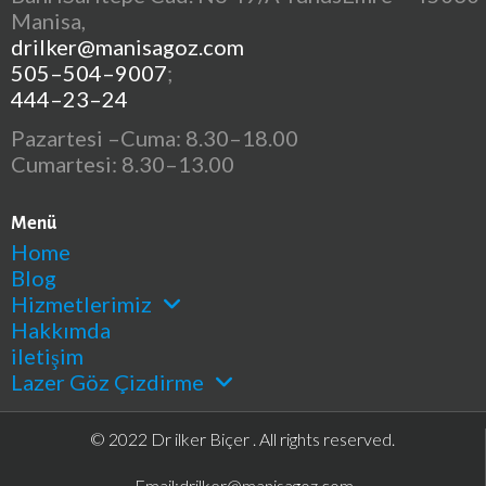
Manisa,
drilker@manisagoz.com
505–504–9007
;
444–23–24
Pazartesi –Cuma: 8.30–18.00
Cumartesi: 8.30–13.00
Menü
Home
Blog
Hizmetlerimiz
Hakkımda
iletişim
Lazer Göz Çizdirme
© 2022 Dr ilker Biçer . All rights reserved.
Email:
drilker@manisagoz.com