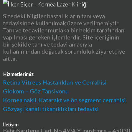
Sitedeki bilgiler hastalıkların tanı veya
tedavisinde kullanılmak üzere verilmemiştir.
Tanı ve tedaviler mutlaka bir hekim tarafından
yapılması gereken işlemlerdir. Site içeriğinin
bir şekilde tanı ve tedavi amacıyla
kullanımından doğacak sorumluluk ziyaretçiye
aittir.
Hizmetlerimiz
Retina Vitreus Hastalıkları ve Cerrahisi
Glokom – Göz Tansiyonu
Kornea nakli, Katarakt ve ön segment cerrahisi
Gözyaşı kanalı tıkanıklıkları tedavisi
İletişim
BahriSarıtepe Cad. No 49/A YunusEmre – 45030