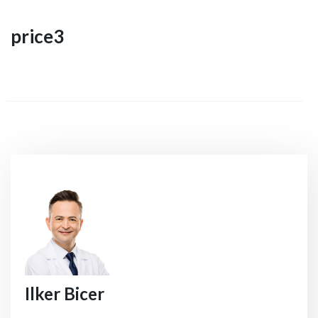
price3
Ilker Bicer