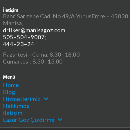
İletişim
BahriSarıtepe Cad. No 49/A YunusEmre – 45030
Manisa,
drilker@manisagoz.com
505–504–9007
;
444–23–24
Pazartesi –Cuma: 8.30–18.00
Cumartesi: 8.30–13.00
Menü
Home
Blog
Hizmetlerimiz
Hakkımda
iletişim
Lazer Göz Çizdirme