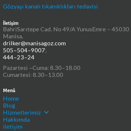
Gözyaşı kanalı tıkanıklıkları tedavisi
İletişim
BahriSarıtepe Cad. No 49/A YunusEmre – 45030
Manisa,
drilker@manisagoz.com
505–504–9007
;
444–23–24
Pazartesi –Cuma: 8.30–18.00
Cumartesi: 8.30–13.00
Menü
Home
Blog
Hizmetlerimiz
Hakkımda
iletişim