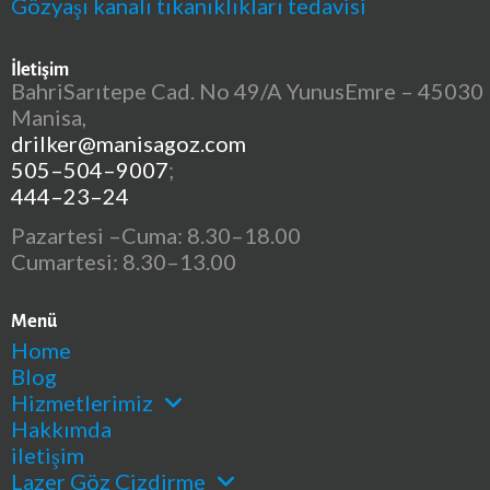
Gözyaşı kanalı tıkanıklıkları tedavisi
İletişim
BahriSarıtepe Cad. No 49/A YunusEmre – 45030
Manisa,
drilker@manisagoz.com
505–504–9007
;
444–23–24
Pazartesi –Cuma: 8.30–18.00
Cumartesi: 8.30–13.00
Menü
Home
Blog
Hizmetlerimiz
Hakkımda
iletişim
Lazer Göz Çizdirme