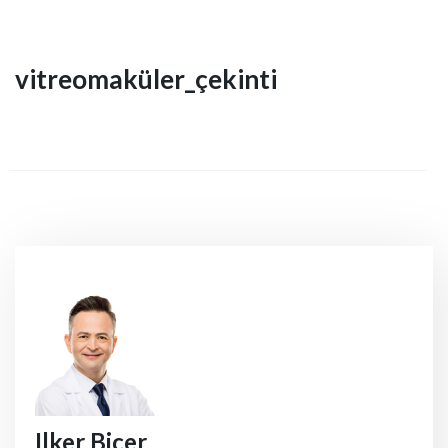
vitreomaküler_çekinti
Ilker Bicer