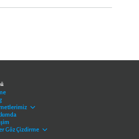
nü
me
g
metlerimiz
kkımda
işim
er Göz Çizdirme