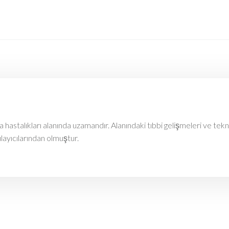
astalıkları alanında uzamandır. Alanındaki tıbbi gelişmeleri ve tekn
ulayıcılarından olmuştur.