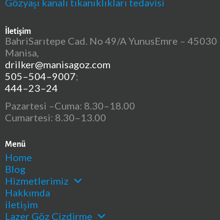
Gözyaşı kanalı tıkanıklıkları tedavisi
İletişim
BahriSarıtepe Cad. No 49/A YunusEmre – 45030
Manisa,
drilker@manisagoz.com
505–504–9007
;
444–23–24
Pazartesi –Cuma: 8.30–18.00
Cumartesi: 8.30–13.00
Menü
Home
Blog
Hizmetlerimiz
Hakkımda
iletişim
Lazer Göz Çizdirme