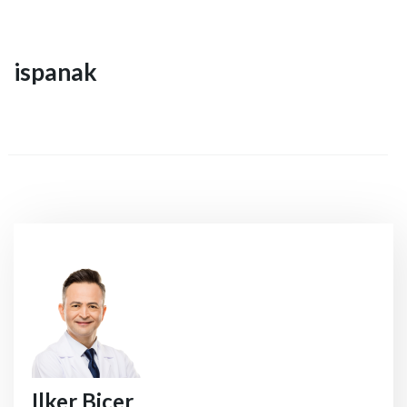
ispanak
Ilker Bicer