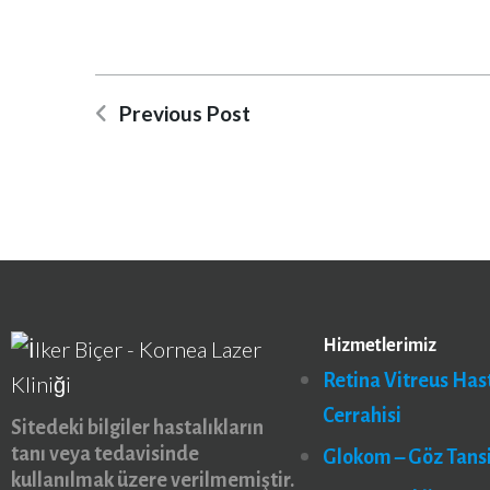
Previous Post
Hizmetlerimiz
Retina Vitreus Hast
Cerrahisi
Sitedeki bilgiler hastalıkların
tanı veya tedavisinde
Glokom – Göz Tans
kullanılmak üzere verilmemiştir.