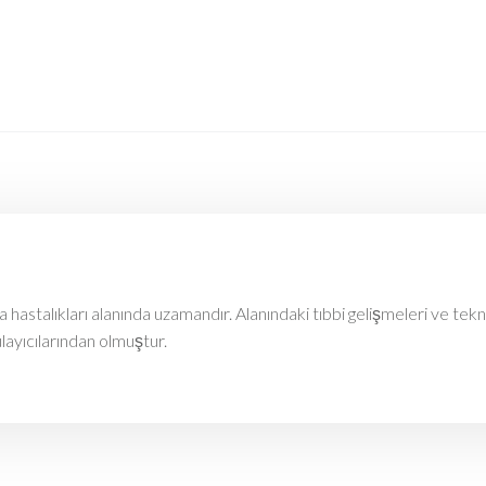
astalıkları alanında uzamandır. Alanındaki tıbbi gelişmeleri ve tekn
ulayıcılarından olmuştur.