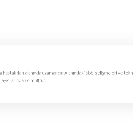
astalıkları alanında uzamandır. Alanındaki tıbbi gelişmeleri ve tekn
ulayıcılarından olmuştur.