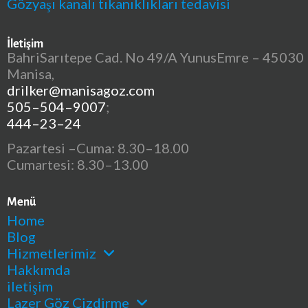
Gözyaşı kanalı tıkanıklıkları tedavisi
İletişim
BahriSarıtepe Cad. No 49/A YunusEmre – 45030
Manisa,
drilker@manisagoz.com
505–504–9007
;
444–23–24
Pazartesi –Cuma: 8.30–18.00
Cumartesi: 8.30–13.00
Menü
Home
Blog
Hizmetlerimiz
Hakkımda
iletişim
Lazer Göz Çizdirme