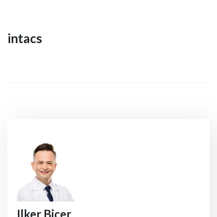
intacs
Ilker Bicer