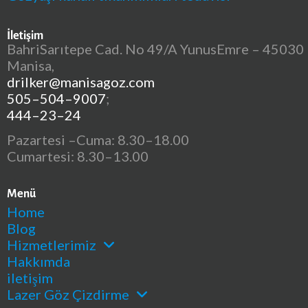
İletişim
BahriSarıtepe Cad. No 49/A YunusEmre – 45030
Manisa,
drilker@manisagoz.com
505–504–9007
;
444–23–24
Pazartesi –Cuma: 8.30–18.00
Cumartesi: 8.30–13.00
Menü
Home
Blog
Hizmetlerimiz
Hakkımda
iletişim
Lazer Göz Çizdirme