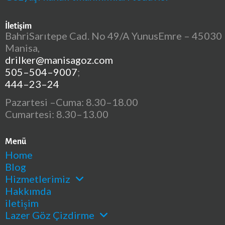
İletişim
BahriSarıtepe Cad. No 49/A YunusEmre – 45030
Manisa,
drilker@manisagoz.com
505–504–9007
;
444–23–24
Pazartesi –Cuma: 8.30–18.00
Cumartesi: 8.30–13.00
Menü
Home
Blog
Hizmetlerimiz
Hakkımda
iletişim
Lazer Göz Çizdirme