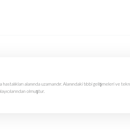
astalıkları alanında uzamandır. Alanındaki tıbbi gelişmeleri ve tekn
ulayıcılarından olmuştur.