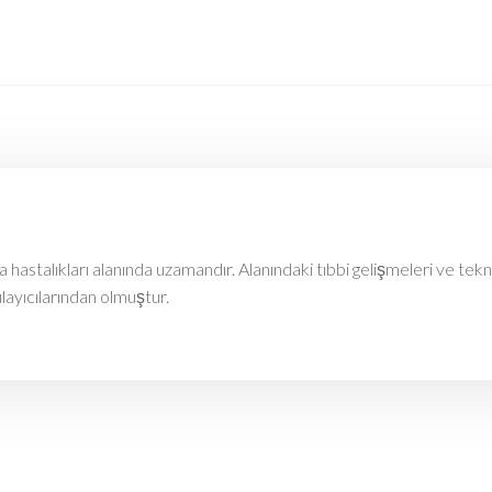
astalıkları alanında uzamandır. Alanındaki tıbbi gelişmeleri ve tekn
ulayıcılarından olmuştur.