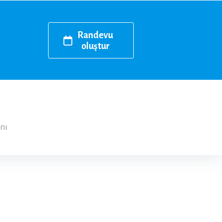
Randevu
oluştur
nı