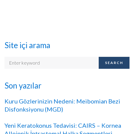
Site içi arama
SEARCH
Son yazılar
Kuru Gözlerinizin Nedeni: Meibomian Bezi
Disfonksiyonu (MGD)
Yeni Keratokonus Tedavisi: CAIRS – Kornea
Allojenik İntrastomal Halka Segmentleri