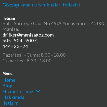
Gözyaşı kanalı tıkanıklıkları tedavisi
İletişim
BahriSarıtepe Cad. No 49/A YunusEmre – 45030
Manisa,
drilker@manisagoz.com
505–504–9007
;
444–23–24
Pazartesi –Cuma: 8.30–18.00
Cumartesi: 8.30–13.00
Menü
Home
Blog
Hizmetlerimiz
Hakkımda
iletişim