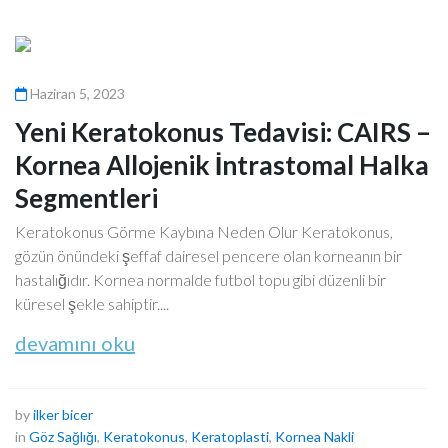
Haziran 5, 2023
Yeni Keratokonus Tedavisi: CAIRS –
Kornea Allojenik İntrastomal Halka
Segmentleri
Keratokonus Görme Kaybına Neden Olur Keratokonus,
gözün önündeki şeffaf dairesel pencere olan korneanın bir
hastalığıdır. Kornea normalde futbol topu gibi düzenli bir
küresel şekle sahiptir....
devamını oku
by
ilker bicer
in
Göz Sağlığı
,
Keratokonus
,
Keratoplasti
,
Kornea Nakli