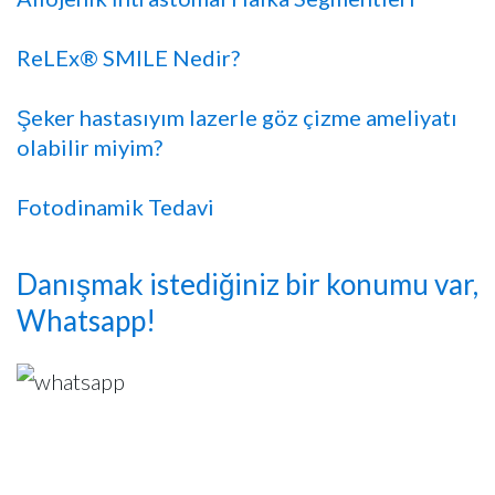
ReLEx® SMILE Nedir?
Şeker hastasıyım lazerle göz çizme ameliyatı
olabilir miyim?
Fotodinamik Tedavi
Danışmak istediğiniz bir konumu var,
Whatsapp!