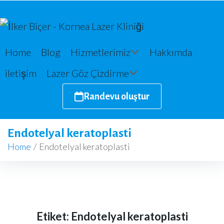
Home
Blog
Hizmetlerimiz
Hakkımda
iletişim
Lazer Göz Çizdirme
Randevu oluştur
Endotelyal keratoplasti
Home
/
Endotelyal keratoplasti
Etiket:
Endotelyal keratoplasti