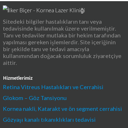
Sitedeki bilgiler hastalıkların tanı veya
tedavisinde kullanılmak üzere verilmemiştir.
Tanı ve tedaviler mutlaka bir hekim tarafından
yapılması gereken işlemlerdir. Site içeriğinin
bir şekilde tanı ve tedavi amacıyla
kullanımından doğacak sorumluluk ziyaretçiye
aittir.
Hizmetlerimiz
Retina Vitreus Hastalıkları ve Cerrahisi
Glokom – Göz Tansiyonu
Kornea nakli, Katarakt ve ön segment cerrahisi
Gözyaşı kanalı tıkanıklıkları tedavisi