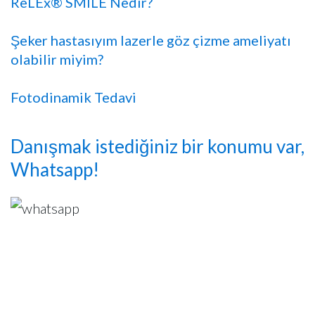
ReLEx® SMILE Nedir?
Şeker hastasıyım lazerle göz çizme ameliyatı
olabilir miyim?
Fotodinamik Tedavi
Danışmak istediğiniz bir konumu var,
Whatsapp!