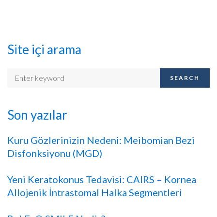
Site içi arama
SEARCH
Son yazılar
Kuru Gözlerinizin Nedeni: Meibomian Bezi
Disfonksiyonu (MGD)
Yeni Keratokonus Tedavisi: CAIRS – Kornea
Allojenik İntrastomal Halka Segmentleri