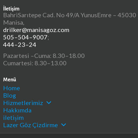
İletişim
BahriSarıtepe Cad. No 49/A YunusEmre – 45030
Manisa,
drilker@manisagoz.com
505–504–9007
;
444–23–24
Pazartesi –Cuma: 8.30–18.00
Cumartesi: 8.30–13.00
Menü
Home
Blog
Hizmetlerimiz
Hakkımda
iletişim
Lazer Göz Çizdirme