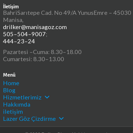
İletişim
BahriSarıtepe Cad. No 49/A YunusEmre – 45030
Manisa,
drilker@manisagoz.com
505–504–9007
;
444–23–24
Pazartesi –Cuma: 8.30–18.00
Cumartesi: 8.30–13.00
Menü
Home
Blog
Hizmetlerimiz
Hakkımda
iletişim
Lazer Göz Çizdirme