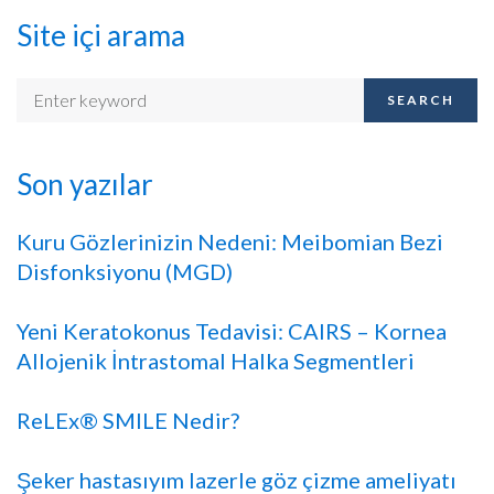
Site içi arama
SEARCH
Son yazılar
Kuru Gözlerinizin Nedeni: Meibomian Bezi
Disfonksiyonu (MGD)
Yeni Keratokonus Tedavisi: CAIRS – Kornea
Allojenik İntrastomal Halka Segmentleri
ReLEx® SMILE Nedir?
Şeker hastasıyım lazerle göz çizme ameliyatı