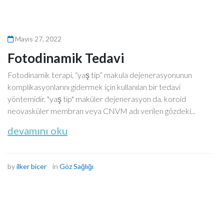
Mayıs 27, 2022
Fotodinamik Tedavi
Fotodinamik terapi, “yaş tip” makula dejenerasyonunun
komplikasyonlarını gidermek için kullanılan bir tedavi
yöntemidir. "yaş tip" maküler dejenerasyon da, koroid
neovasküler membran veya CNVM adı verilen gözdeki...
devamını oku
by
ilker bicer
in
Göz Sağlığı