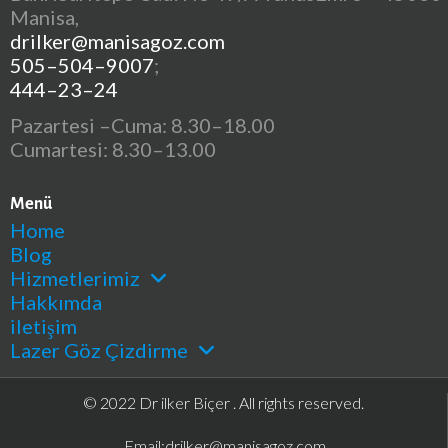
Manisa,
drilker@manisagoz.com
505–504–9007
;
444–23–24
Pazartesi –Cuma: 8.30–18.00
Cumartesi: 8.30–13.00
Menü
Home
Blog
Hizmetlerimiz
Hakkımda
iletişim
Lazer Göz Çizdirme
© 2022 Dr ilker Biçer . All rights reserved.
Email:
drilker@manisagoz.com