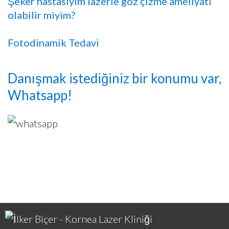
Şeker hastasıyım lazerle göz çizme ameliyatı
olabilir miyim?
Fotodinamik Tedavi
Danışmak istediğiniz bir konumu var,
Whatsapp!