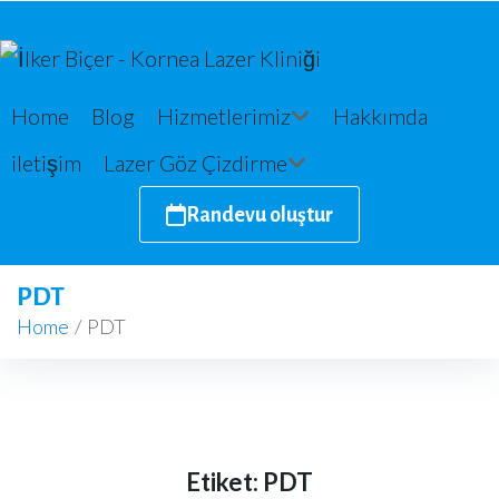
Home
Blog
Hizmetlerimiz
Hakkımda
iletişim
Lazer Göz Çizdirme
Randevu oluştur
PDT
Home
/
PDT
Etiket:
PDT