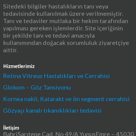
Sitedeki bilgiler hastalıkların tanı veya
tedavisinde kullanılmak üzere verilmemiştir.
Tanı ve tedaviler mutlaka bir hekim tarafından
yapılması gereken işlemlerdir. Site içeriğinin
bir şekilde tanı ve tedavi amacıyla
kullanımından doğacak sorumluluk ziyaretçiye
aittir.
Hizmetlerimiz
Retina Vitreus Hastalıkları ve Cerrahisi
Glokom – Göz Tansiyonu
Kornea nakli, Katarakt ve ön segment cerrahisi
Gözyaşı kanalı tıkanıklıkları tedavisi
İletişim
BahriSarıtepe Cad. No 49/A YunusEmre – 45030