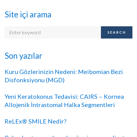
Site içi arama
SEARCH
Son yazılar
Kuru Gözlerinizin Nedeni: Meibomian Bezi
Disfonksiyonu (MGD)
Yeni Keratokonus Tedavisi: CAIRS – Kornea
Allojenik İntrastomal Halka Segmentleri
ReLEx® SMILE Nedir?