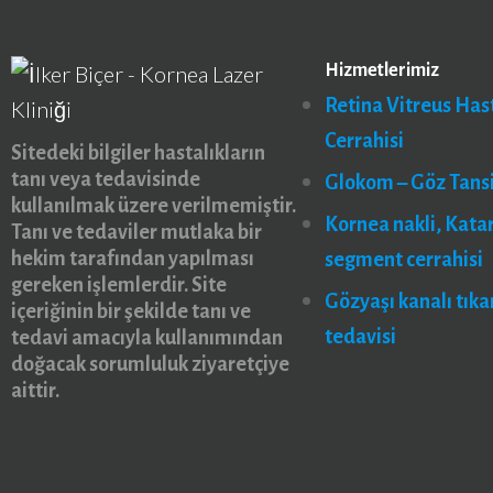
Hizmetlerimiz
Retina Vitreus Hast
Cerrahisi
Sitedeki bilgiler hastalıkların
tanı veya tedavisinde
Glokom – Göz Tans
kullanılmak üzere verilmemiştir.
Kornea nakli, Kata
Tanı ve tedaviler mutlaka bir
hekim tarafından yapılması
segment cerrahisi
gereken işlemlerdir. Site
Gözyaşı kanalı tıkan
içeriğinin bir şekilde tanı ve
tedavisi
tedavi amacıyla kullanımından
doğacak sorumluluk ziyaretçiye
aittir.