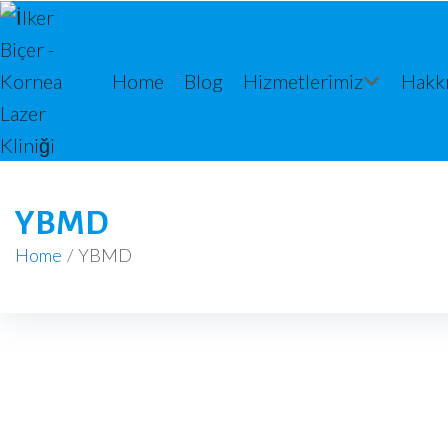
Home
Blog
Hizmetlerimiz
Hakk
YBMD
Home
/
YBMD