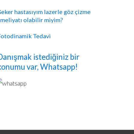
Şeker hastasıyım lazerle göz çizme
meliyatı olabilir miyim?
Fotodinamik Tedavi
Danışmak istediğiniz bir
konumu var, Whatsapp!