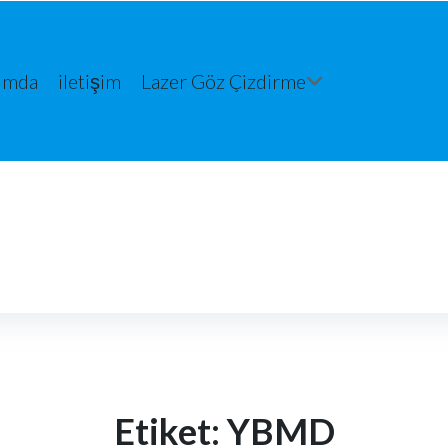
ımda
iletişim
Lazer Göz Çizdirme
Etiket:
YBMD