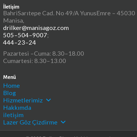
İletişim
BahriSarıtepe Cad. No 49/A YunusEmre – 45030
Manisa,
drilker@manisagoz.com
505–504–9007
;
444–23–24
Pazartesi –Cuma: 8.30–18.00
Cumartesi: 8.30–13.00
Menü
Home
Blog
Hizmetlerimiz
Hakkımda
iletişim
Lazer Göz Çizdirme