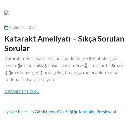
Aralık 12, 2017
Katarakt Ameliyatı – Sıkça Sorulan
Sorular
Katarakt nedir? Katarakt, normalde net ve şeffaf olan göz
merceğinin bulanıklaşmasıdır. Göz merceğinin bulanıklaşması
ışığın retinaya geçişini engeller, bu da görme problemlerine
neden olur. Katarakt, yeni...
devamını oku
by
ilker bicer
in
Göz içi lens
,
Göz Sağlığı
,
Katarakt
,
Presbiyopi