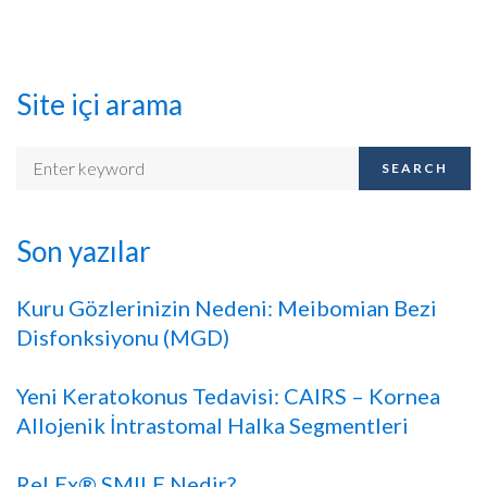
Site içi arama
SEARCH
Son yazılar
Kuru Gözlerinizin Nedeni: Meibomian Bezi
Disfonksiyonu (MGD)
Yeni Keratokonus Tedavisi: CAIRS – Kornea
Allojenik İntrastomal Halka Segmentleri
ReLEx® SMILE Nedir?