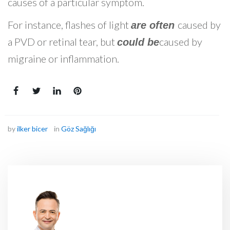
causes of a particular symptom.
For instance, flashes of light
caused by
are often
a PVD or retinal tear, but
caused by
could be
migraine or inflammation.
by
ilker bicer
in
Göz Sağlığı