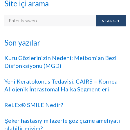
Site içi arama
SEARCH
Son yazılar
Kuru Gözlerinizin Nedeni: Meibomian Bezi
Disfonksiyonu (MGD)
Yeni Keratokonus Tedavisi: CAIRS – Kornea
Allojenik İntrastomal Halka Segmentleri
ReLEx® SMILE Nedir?
Şeker hastasıyım lazerle göz çizme ameliyatı
olabilir miyim?