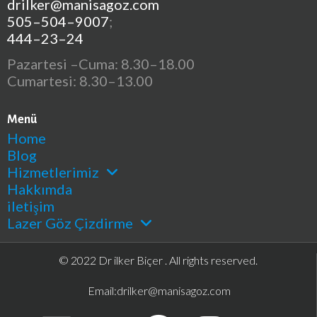
drilker@manisagoz.com
505–504–9007
;
444–23–24
Pazartesi –Cuma: 8.30–18.00
Cumartesi: 8.30–13.00
Menü
Home
Blog
Hizmetlerimiz
Hakkımda
iletişim
Lazer Göz Çizdirme
© 2022 Dr ilker Biçer . All rights reserved.
Email:
drilker@manisagoz.com