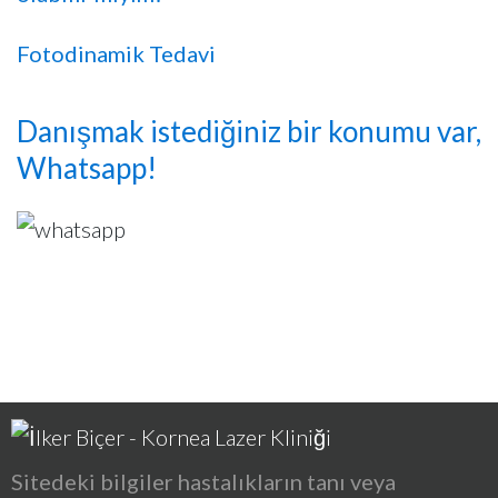
Fotodinamik Tedavi
Danışmak istediğiniz bir konumu var,
Whatsapp!
Sitedeki bilgiler hastalıkların tanı veya