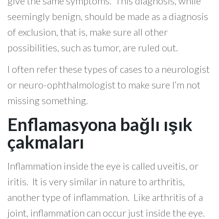
give the same symptoms. This diagnosis, while
seemingly benign, should be made as a diagnosis
of exclusion, that is, make sure all other
possibilities, such as tumor, are ruled out.
I often refer these types of cases to a neurologist
or neuro-ophthalmologist to make sure I’m not
missing something.
Enflamasyona bağlı ışık
çakmaları
Inflammation inside the eye is called uveitis, or
iritis. It is very similar in nature to arthritis,
another type of inflammation. Like arthritis of a
joint, inflammation can occur just inside the eye.