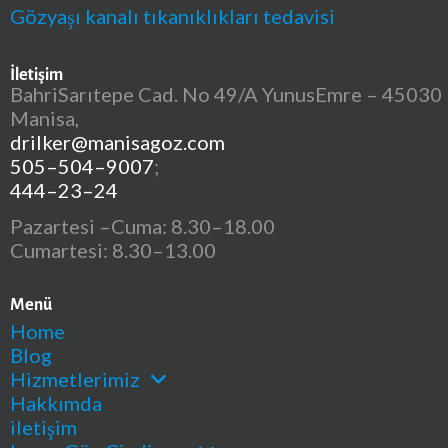
Gözyaşı kanalı tıkanıklıkları tedavisi
İletişim
BahriSarıtepe Cad. No 49/A YunusEmre – 45030
Manisa,
drilker@manisagoz.com
505–504–9007
;
444–23–24
Pazartesi –Cuma: 8.30–18.00
Cumartesi: 8.30–13.00
Menü
Home
Blog
Hizmetlerimiz
Hakkımda
iletişim