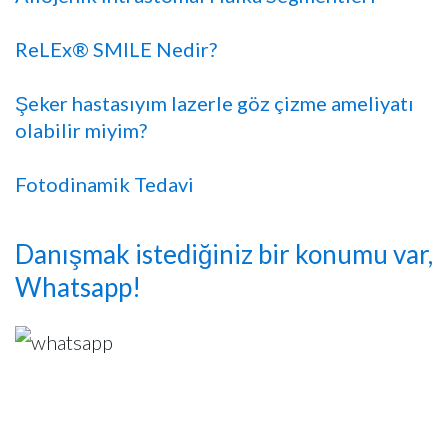
ReLEx® SMILE Nedir?
Şeker hastasıyım lazerle göz çizme ameliyatı
olabilir miyim?
Fotodinamik Tedavi
Danışmak istediğiniz bir konumu var,
Whatsapp!