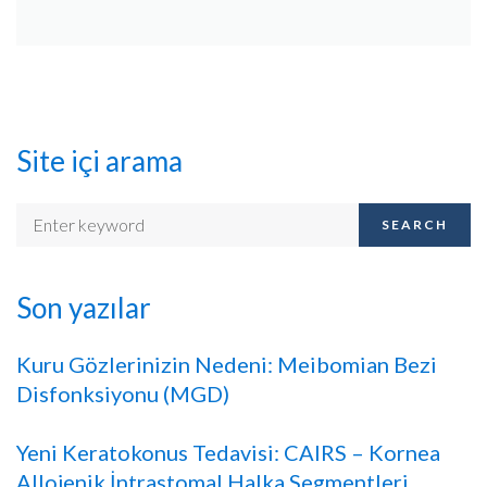
Site içi arama
SEARCH
Son yazılar
Kuru Gözlerinizin Nedeni: Meibomian Bezi
Disfonksiyonu (MGD)
Yeni Keratokonus Tedavisi: CAIRS – Kornea
Allojenik İntrastomal Halka Segmentleri