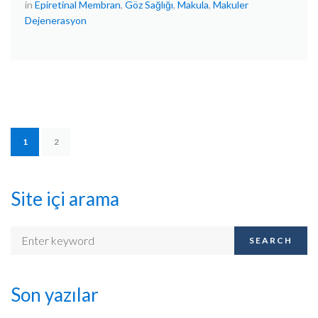
in
Epiretinal Membran
,
Göz Sağlığı
,
Makula
,
Makuler
Dejenerasyon
1
2
Site içi arama
SEARCH
Son yazılar