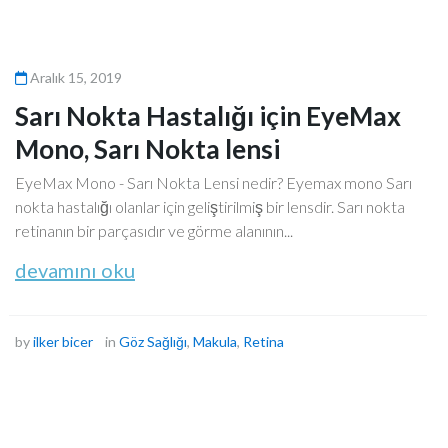
Aralık 15, 2019
Sarı Nokta Hastalığı için EyeMax
Mono, Sarı Nokta lensi
EyeMax Mono - Sarı Nokta Lensi nedir? Eyemax mono Sarı
nokta hastalığı olanlar için geliştirilmiş bir lensdir. Sarı nokta
retinanın bir parçasıdır ve görme alanının...
devamını oku
by
ilker bicer
in
Göz Sağlığı
,
Makula
,
Retina