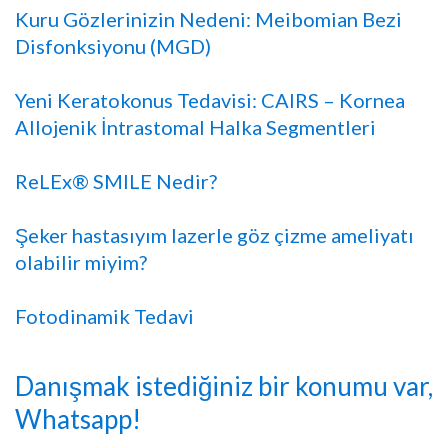
Kuru Gözlerinizin Nedeni: Meibomian Bezi
Disfonksiyonu (MGD)
Yeni Keratokonus Tedavisi: CAIRS – Kornea
Allojenik İntrastomal Halka Segmentleri
ReLEx® SMILE Nedir?
Şeker hastasıyım lazerle göz çizme ameliyatı
olabilir miyim?
Fotodinamik Tedavi
Danışmak istediğiniz bir konumu var,
Whatsapp!