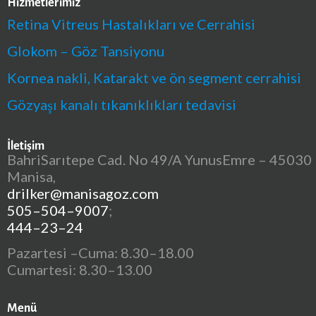
Hizmetlerimiz
Retina Vitreus Hastalıkları ve Cerrahisi
Glokom – Göz Tansiyonu
Kornea nakli, Katarakt ve ön segment cerrahisi
Gözyaşı kanalı tıkanıklıkları tedavisi
İletişim
BahriSarıtepe Cad. No 49/A YunusEmre – 45030
Manisa,
drilker@manisagoz.com
505–504–9007
;
444–23–24
Pazartesi –Cuma: 8.30–18.00
Cumartesi: 8.30–13.00
Menü