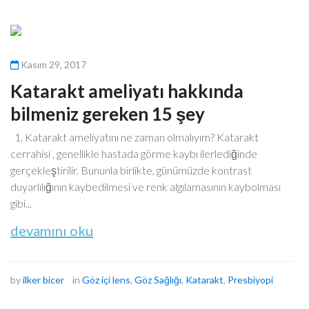
Kasım 29, 2017
Katarakt ameliyatı hakkında
bilmeniz gereken 15 şey
1. Katarakt ameliyatını ne zaman olmalıyım? Katarakt
cerrahisi , genellikle hastada görme kaybı ilerlediğinde
gerçekleştirilir. Bununla birlikte, günümüzde kontrast
duyarlılığının kaybedilmesi ve renk algılamasının kaybolması
gibi...
devamını oku
by
ilker bicer
in
Göz içi lens
,
Göz Sağlığı
,
Katarakt
,
Presbiyopi