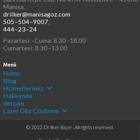
Manisa,
drilker@manisagoz.com
505–504–9007
;
444–23–24
Pazartesi –Cuma: 8.30–18.00
Cumartesi: 8.30–13.00
Menü
Home
Blog
Hizmetlerimiz
Hakkımda
iletişim
Lazer Göz Çizdirme
© 2022 Dr ilker Biçer . All rights reserved.