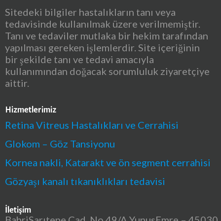
Sitedeki bilgiler hastalıkların tanı veya
tedavisinde kullanılmak üzere verilmemiştir.
Tanı ve tedaviler mutlaka bir hekim tarafından
yapılması gereken işlemlerdir. Site içeriğinin
bir şekilde tanı ve tedavi amacıyla
kullanımından doğacak sorumluluk ziyaretçiye
aittir.
Hizmetlerimiz
Retina Vitreus Hastalıkları ve Cerrahisi
Glokom – Göz Tansiyonu
Kornea nakli, Katarakt ve ön segment cerrahisi
Gözyaşı kanalı tıkanıklıkları tedavisi
İletişim
BahriSarıtepe Cad. No 49/A YunusEmre – 45030