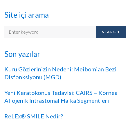
Site içi arama
SEARCH
Son yazılar
Kuru Gözlerinizin Nedeni: Meibomian Bezi
Disfonksiyonu (MGD)
Yeni Keratokonus Tedavisi: CAIRS – Kornea
Allojenik İntrastomal Halka Segmentleri
ReLEx® SMILE Nedir?