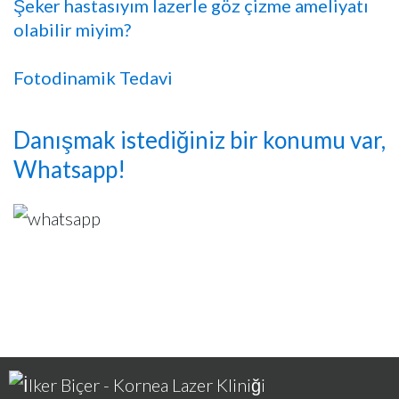
Şeker hastasıyım lazerle göz çizme ameliyatı
olabilir miyim?
Fotodinamik Tedavi
Danışmak istediğiniz bir konumu var,
Whatsapp!