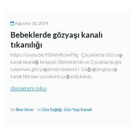
Ağustos 30, 2014
Bebeklerde gözyaşı kanalı
tıkanılığı
https://youtu.be/NSWnRvzwPXg Çocuklarda Göz yaşı
kanalı tıkanılığı tedavisi: (Bebeklerde ve Çocuklarda göz
sulanması, göz yaşarması tedavisi ) Doğuştan gözyaşı
kanalı tıklı olan çocukların çoğunda kanal...
devamını oku
by
ilker bicer
in
Göz Sağlığı
,
Göz Yaşı Kanalı