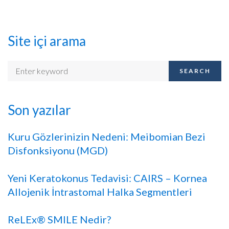
Site içi arama
SEARCH
Son yazılar
Kuru Gözlerinizin Nedeni: Meibomian Bezi
Disfonksiyonu (MGD)
Yeni Keratokonus Tedavisi: CAIRS – Kornea
Allojenik İntrastomal Halka Segmentleri
ReLEx® SMILE Nedir?