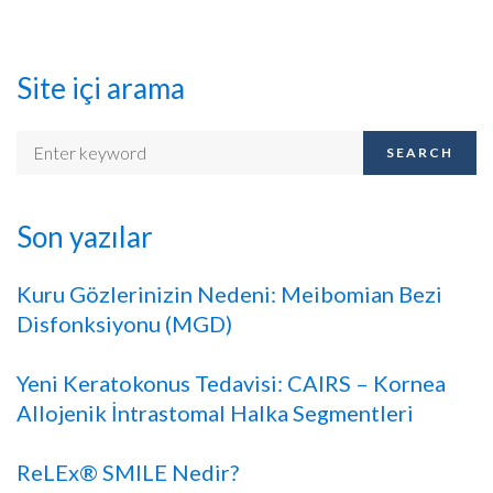
Site içi arama
SEARCH
Son yazılar
Kuru Gözlerinizin Nedeni: Meibomian Bezi
Disfonksiyonu (MGD)
Yeni Keratokonus Tedavisi: CAIRS – Kornea
Allojenik İntrastomal Halka Segmentleri
ReLEx® SMILE Nedir?