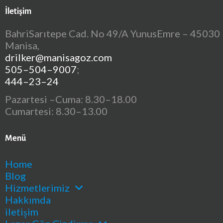
İletişim
BahriSarıtepe Cad. No 49/A YunusEmre – 45030
Manisa,
drilker@manisagoz.com
505–504–9007
;
444–23–24
Pazartesi –Cuma: 8.30–18.00
Cumartesi: 8.30–13.00
Menü
Home
Blog
Hizmetlerimiz
Hakkımda
iletişim