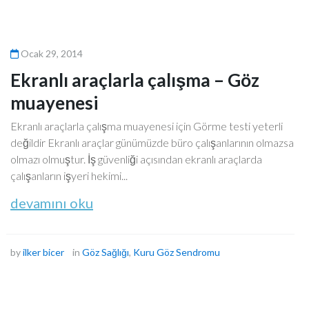
Ocak 29, 2014
Ekranlı araçlarla çalışma – Göz
muayenesi
Ekranlı araçlarla çalışma muayenesi için Görme testi yeterli
değildir Ekranlı araçlar günümüzde büro çalışanlarının olmazsa
olmazı olmuştur. İş güvenliği açısından ekranlı araçlarda
çalışanların işyeri hekimi...
devamını oku
by
ilker bicer
in
Göz Sağlığı
,
Kuru Göz Sendromu