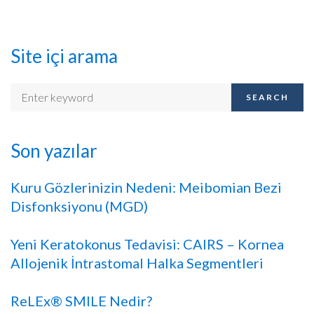
Site içi arama
SEARCH
Son yazılar
Kuru Gözlerinizin Nedeni: Meibomian Bezi
Disfonksiyonu (MGD)
Yeni Keratokonus Tedavisi: CAIRS – Kornea
Allojenik İntrastomal Halka Segmentleri
ReLEx® SMILE Nedir?