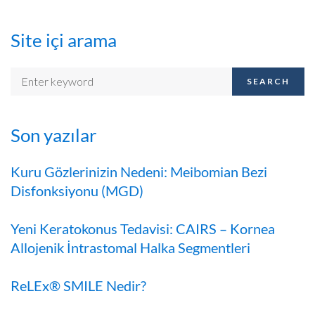
Site içi arama
SEARCH
Son yazılar
Kuru Gözlerinizin Nedeni: Meibomian Bezi
Disfonksiyonu (MGD)
Yeni Keratokonus Tedavisi: CAIRS – Kornea
Allojenik İntrastomal Halka Segmentleri
ReLEx® SMILE Nedir?