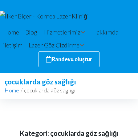
Home
Blog
Hizmetlerimiz
Hakkımda
iletişim
Lazer Göz Çizdirme
Randevu oluştur
çocuklarda göz sağlığı
Home
/
çocuklarda göz sağlığı
Kategori:
çocuklarda göz sağlığı