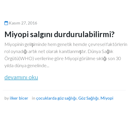
Kasım 27, 2016
Miyopi salgını durdurulabilirmi?
Miyopinin gelişiminde hem genetik hemde çevresel faktörlerin
rol oynadığı artık net olarak kanıtlanmıştır. Dünya Sağlık
Örgütü(WHO) verilerine göre Miyopi görülme sıklığı son 30
yılda dünya genelinde...
devamını oku
by
ilker bicer
in
çocuklarda göz sağlığı
,
Göz Sağlığı
,
Miyopi