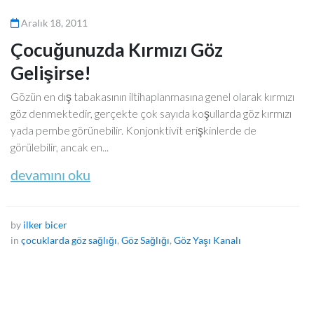
Aralık 18, 2011
Çocuğunuzda Kırmızı Göz
Gelişirse!
Gözün en dış tabakasının iltihaplanmasına genel olarak kırmızı
göz denmektedir, gerçekte çok sayıda koşullarda göz kırmızı
yada pembe görünebilir. Konjonktivit erişkinlerde de
görülebilir, ancak en...
devamını oku
by
ilker bicer
in
çocuklarda göz sağlığı
,
Göz Sağlığı
,
Göz Yaşı Kanalı