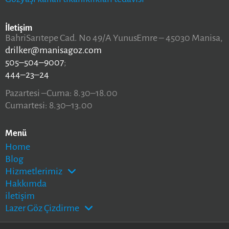
İletişim
BahriSarıtepe Cad. No 49/A YunusEmre – 45030 Manisa,
drilker@manisagoz.com
505–504–9007
;
444–23–24
Pazartesi –Cuma: 8.30–18.00
Cumartesi: 8.30–13.00
Menü
Home
Blog
Hizmetlerimiz
Hakkımda
iletişim
Lazer Göz Çizdirme