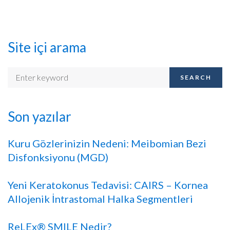
Site içi arama
SEARCH
Son yazılar
Kuru Gözlerinizin Nedeni: Meibomian Bezi
Disfonksiyonu (MGD)
Yeni Keratokonus Tedavisi: CAIRS – Kornea
Allojenik İntrastomal Halka Segmentleri
ReLEx® SMILE Nedir?