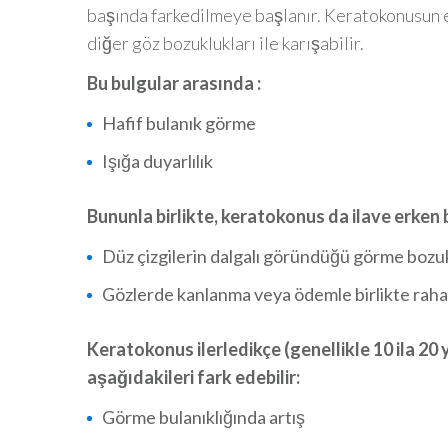
başında farkedilmeye başlanır. Keratokonusun erk
diğer göz bozuklukları ile karışabilir.
Bu bulgular arasında :
Hafif bulanık görme
Işığa duyarlılık
Bununla birlikte, keratokonus da ilave erken b
Düz çizgilerin dalgalı göründüğü görme bozu
Gözlerde kanlanma veya ödemle birlikte rahats
Keratokonus ilerledikçe (genellikle 10 ila 20 y
aşağıdakileri fark edebilir:
Görme bulanıklığında artış