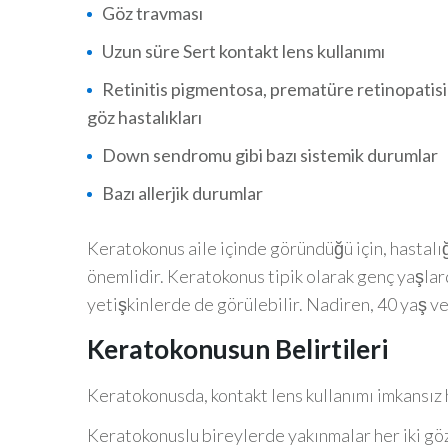
Göz travması
Uzun süre Sert kontakt lens kullanımı
Retinitis pigmentosa, prematüre retinopatisi 
göz hastalıkları
Down sendromu gibi bazı sistemik durumlar
Bazı allerjik durumlar
Keratokonus aile içinde göründüğü için, hastalı
önemlidir. Keratokonus tipik olarak genç yaşlar
yetişkinlerde de görülebilir. Nadiren, 40 yaş ve
Keratokonusun Belirtileri
Keratokonusda, kontakt lens kullanımı imkansız h
Keratokonuslu bireylerde yakınmalar her iki göz