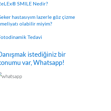
ReLEx® SMILE Nedir?
Şeker hastasıyım lazerle göz çizme
meliyatı olabilir miyim?
Fotodinamik Tedavi
Danışmak istediğiniz bir
konumu var, Whatsapp!