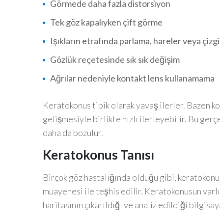
Görmede daha fazla distorsiyon
Tek göz kapalıyken çift görme
Işıkların etrafında parlama, hareler veya çizgi
Gözlük reçetesinde sık sık değişim
Ağrılar nedeniyle kontakt lens kullanamama
Keratokonus tipik olarak yavaş ilerler. Bazen k
gelişmesiyle birlikte hızlı ilerleyebilir. Bu ger
daha da bozulur.
Keratokonus Tanısı
Birçok göz hastalığında olduğu gibi, keratokonus
muayenesi ile teşhis edilir. Keratokonusun varlı
haritasının çıkarıldığı ve analiz edildiği bilgisay