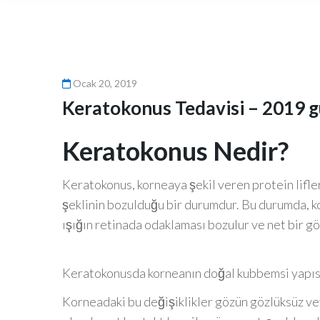
Ocak 20, 2019
Keratokonus Tedavisi – 2019 g
Keratokonus Nedir?
Keratokonus, korneaya şekil veren protein lifle
şeklinin bozulduğu bir durumdur. Bu durumda, k
ışığın retinada odaklaması bozulur ve net bir 
Keratokonusda korneanın doğal kubbemsi yapısı b
Korneadaki bu değişiklikler gözün gözlüksüz vey