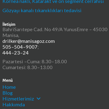
Kornea nakli, Katarakt ve ön segment cerrahisi
Gözyaşı kanalı tıkanıklıkları tedavisi
İletişim
BahriSarıtepe Cad. No 49/A YunusEmre – 45030
Manisa,
drilker@manisagoz.com
505–504–9007
;
444–23–24
Pazartesi –Cuma: 8.30–18.00
Cumartesi: 8.30–13.00
Menü
Home
Blog
Hizmetlerimiz
Hakkımda