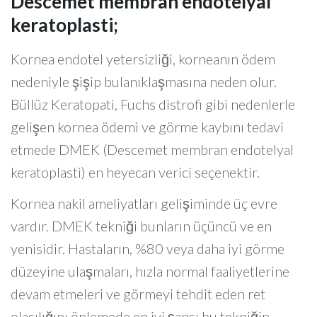
Descemet membran endotelyal
keratoplasti;
Kornea endotel yetersizliği, korneanın ödem
nedeniyle şişip bulanıklaşmasına neden olur.
Büllüz Keratopati, Fuchs distrofi gibi nedenlerle
gelişen kornea ödemi ve görme kaybını tedavi
etmede DMEK (Descemet membran endotelyal
keratoplasti) en heyecan verici seçenektir.
Kornea nakil ameliyatları gelişiminde üç evre
vardır. DMEK tekniği bunların üçüncü ve en
yenisidir. Hastaların, %80 veya daha iyi görme
düzeyine ulaşmaları, hızla normal faaliyetlerine
devam etmeleri ve görmeyi tehdit eden ret
olasılığını önlemede en iyi şansı bu tekniğin