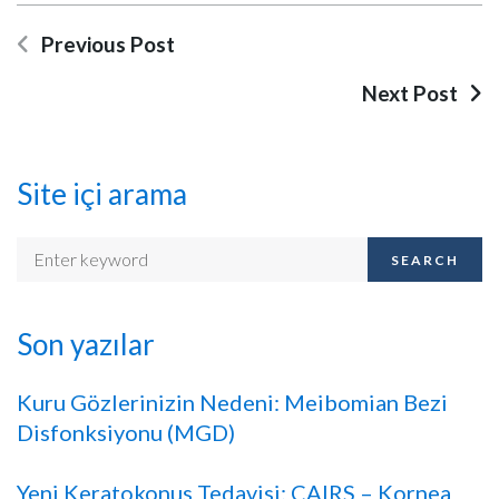
Previous Post
Next Post
Site içi arama
SEARCH
Son yazılar
Kuru Gözlerinizin Nedeni: Meibomian Bezi
Disfonksiyonu (MGD)
Yeni Keratokonus Tedavisi: CAIRS – Kornea