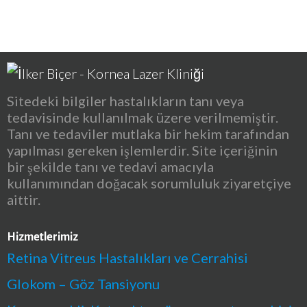
Sitedeki bilgiler hastalıkların tanı veya
tedavisinde kullanılmak üzere verilmemiştir.
Tanı ve tedaviler mutlaka bir hekim tarafından
yapılması gereken işlemlerdir. Site içeriğinin
bir şekilde tanı ve tedavi amacıyla
kullanımından doğacak sorumluluk ziyaretçiye
aittir.
Hizmetlerimiz
Retina Vitreus Hastalıkları ve Cerrahisi
Glokom – Göz Tansiyonu