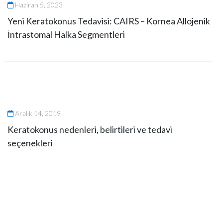
Haziran 5, 2023
Yeni Keratokonus Tedavisi: CAIRS – Kornea Allojenik
İntrastomal Halka Segmentleri
Aralık 14, 2019
Keratokonus nedenleri, belirtileri ve tedavi
seçenekleri