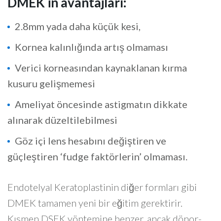
DMEK in avantajları:
2.8mm yada daha küçük kesi,
Kornea kalınlığında artış olmaması
Verici korneasından kaynaklanan kırma
kusuru gelişmemesi
Ameliyat öncesinde astigmatın dikkate
alınarak düzeltilebilmesi
Göz içi lens hesabını değiştiren ve
güçleştiren ‘fudge faktörlerin’ olmaması.
Endotelyal Keratoplastinin diğer formları gibi
DMEK tamamen yeni bir eğitim gerektirir.
Kısmen DSEK yöntemine benzer, ancak dönor-