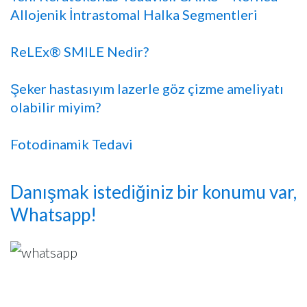
Allojenik İntrastomal Halka Segmentleri
ReLEx® SMILE Nedir?
Şeker hastasıyım lazerle göz çizme ameliyatı
olabilir miyim?
Fotodinamik Tedavi
Danışmak istediğiniz bir konumu var,
Whatsapp!