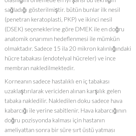
sağladığı gösterilmiştir. bütün bunlar ilk nesil
(penetran keratoplasti, PKP) ve ikinci nesil
(DSEK) seçeneklerine göre DMEK ile en doğru
anatomik onarımın hedeflenmesi ile mümkün
olmaktadır. Sadece 15 ila 20 mikron kalınlığındaki
hücre tabakası (endotelyal hücreler) ve ince
membran nakledilmektedir.
Korneanın sadece hastalıklı en iç tabakası
uzaklaştırılarak vericiden alınan karşılık gelen
tabaka nakledilir. Nakledilen doku sadece hava
kabarcığı ile yerine sabitlenir. Hava kabarcığının
doğru pozisyonda kalması için hastanın
ameliyattan sonra bir süre sırt üstü yatması