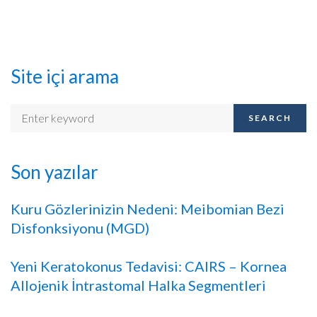
Site içi arama
SEARCH
Son yazılar
Kuru Gözlerinizin Nedeni: Meibomian Bezi
Disfonksiyonu (MGD)
Yeni Keratokonus Tedavisi: CAIRS – Kornea
Allojenik İntrastomal Halka Segmentleri