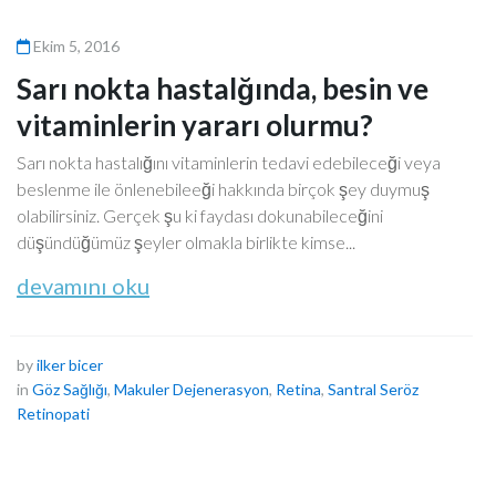
Ekim 5, 2016
Sarı nokta hastalğında, besin ve
vitaminlerin yararı olurmu?
Sarı nokta hastalığını vitaminlerin tedavi edebileceği veya
beslenme ile önlenebileeği hakkında birçok şey duymuş
olabilirsiniz. Gerçek şu ki faydası dokunabileceğini
düşündüğümüz şeyler olmakla birlikte kimse...
devamını oku
by
ilker bicer
in
Göz Sağlığı
,
Makuler Dejenerasyon
,
Retina
,
Santral Seröz
Retinopati