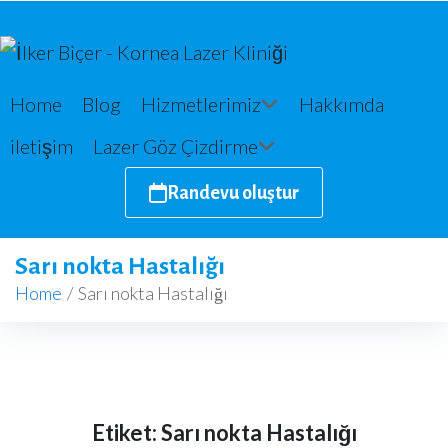
Home
Blog
Hizmetlerimiz
Hakkımda
iletişim
Lazer Göz Çizdirme
Randevu oluştur
Sarı nokta Hastalığı
Home
/
Sarı nokta Hastalığı
Etiket:
Sarı nokta Hastalığı