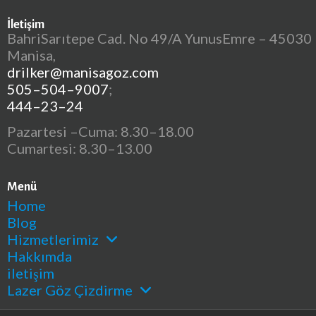
İletişim
BahriSarıtepe Cad. No 49/A YunusEmre – 45030
Manisa,
drilker@manisagoz.com
505–504–9007
;
444–23–24
Pazartesi –Cuma: 8.30–18.00
Cumartesi: 8.30–13.00
Menü
Home
Blog
Hizmetlerimiz
Hakkımda
iletişim
Lazer Göz Çizdirme