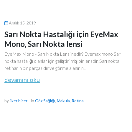
Aralık 15, 2019
Sarı Nokta Hastalığı için EyeMax
Mono, Sarı Nokta lensi
EyeMax Mono - Sarı Nokta Lensi nedir? Eyemax mono Sarı
nokta hastalığı olanlar için geliştirilmiş bir lensdir. Sarı nokta
retinanın bir parçasıdır ve görme alanının...
devamını oku
by
ilker bicer
in
Göz Sağlığı
,
Makula
,
Retina